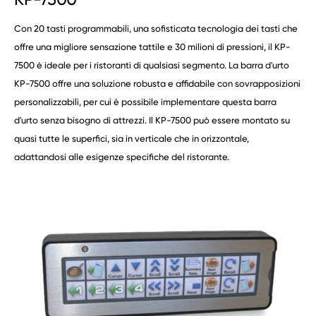
Con 20 tasti programmabili, una sofisticata tecnologia dei tasti che
offre una migliore sensazione tattile e 30 milioni di pressioni, il KP-
7500 è ideale per i ristoranti di qualsiasi segmento. La barra d'urto
KP-7500 offre una soluzione robusta e affidabile con sovrapposizioni
personalizzabili, per cui è possibile implementare questa barra
d'urto senza bisogno di attrezzi. Il KP-7500 può essere montato su
quasi tutte le superfici, sia in verticale che in orizzontale,
adattandosi alle esigenze specifiche del ristorante.