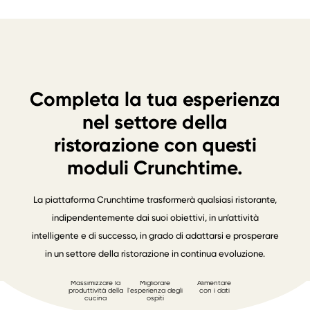
Completa la tua esperienza
nel settore della
ristorazione con questi
moduli Crunchtime.
La piattaforma Crunchtime trasformerà qualsiasi ristorante,
indipendentemente dai suoi obiettivi, in un’attività
intelligente e di successo, in grado di adattarsi e prosperare
in un settore della ristorazione in continua evoluzione.
Massimizzare la
Migliorare
Alimentare
produttività della
l'esperienza degli
con i dati
cucina
ospiti