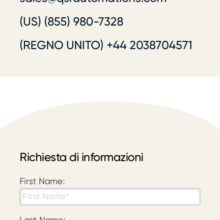
(US) (855) 980-7328
(REGNO UNITO) +44 2038704571
Richiesta di informazioni
First Name:
Last Name: