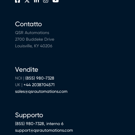
Contatto
QSR Automations
2700 Buddeke Drive
Louisville, KY 40206
Vendite
NOI |
(855) 980-7328
UK |
+44 2038704571
sales@qsrautomations.com
Supporto
(855) 980-7328, interno 6
support@qsrautomations.com