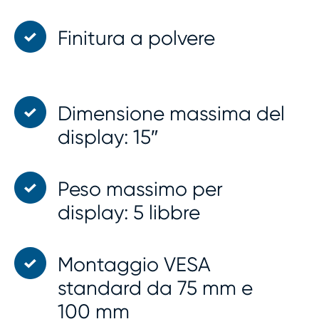
Finitura a polvere
Dimensione massima del
display: 15″
Peso massimo per
display: 5 libbre
Montaggio VESA
standard da 75 mm e
100 mm