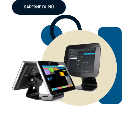
SAPERNE DI PIÙ