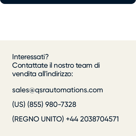
Interessati?
Contattate il nostro team di
vendita all'indirizzo:
sales@qsrautomations.com
(US) (855) 980-7328
(REGNO UNITO) +44 2038704571