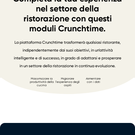
nel settore della
ristorazione con questi
moduli Crunchtime.
La piattaforma Crunchtime trasformerà qualsiasi ristorante,
indipendentemente dai suoi obiettivi, in un’attività
intelligente e di successo, in grado di adattarsi e prosperare
in un settore della ristorazione in continua evoluzione.
Massimizzare la
Migliorare
Alimentare
produttività della
l'esperienza degli
con i dati
cucina
ospiti