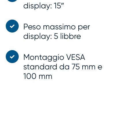
display: 15″
Peso massimo per
display: 5 libbre
Montaggio VESA
standard da 75 mm e
100 mm