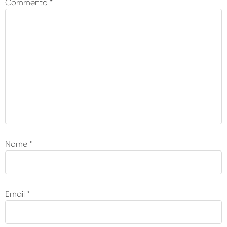
Commento
*
lettori
Nome
*
Email
*