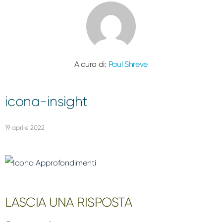
A cura di:
Paul Shreve
icona-insight
19 aprile 2022
Interazioni
LASCIA UNA RISPOSTA
dei